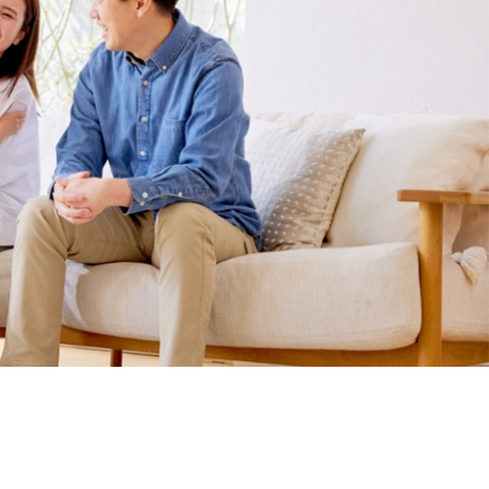
択です。 “高千穂のリフォーム”は、これからも快適な
ジェクトにご協力いただいた皆さま、本当にありがとうご
、リフォーム事業の名称を“高千穂のリフォーム”へと変更
。
株