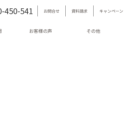
0-450-541
お問合せ
資料請求
キャンペーン
問
お客様の声
その他