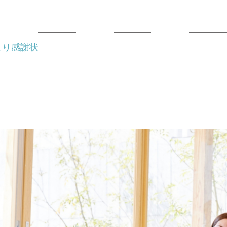
より感謝状
ざいます。 本日は、私たちにとっても、そしてリフォームを
届けします。
まいからみらいへつなぐプロジェクト」に参画し、その活動に対
入費用の一部を寄付として役立てる取り組みです。寄付金は、日
の子どもたちへ届けられます。 “高千穂のリフォーム”を通じ
ひとりのアクションがこの支援に繋がりました。