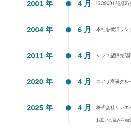
2001 年
4 月
ISO9001 認証
2004 年
6 月
本社を横浜ラン
2011 年
4 月
シラス壁販売部
2020 年
4 月
ユアサ商事グルー
2025 年
4 月
株式会社サンエ
お互いの強みを融