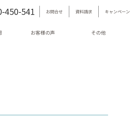
0-450-541
お問合せ
資料請求
キャンペーン
問
お客様の声
その他