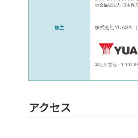
社会福祉法人 日本保
株式会社YUASA （Y
株主
本社所在地：〒101-
アクセス