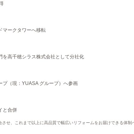
取得
ドマークタワーへ移転
門を高千穂シラス株式会社として分社化
プ（現：YUASA グループ）へ参画
イと合併
合させ、これまで以上に高品質で幅広いリフォームをお届けできる体制