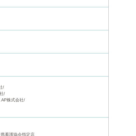
社/
社/
AP株式会社/
川県看護協会指定店