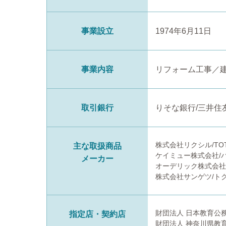
事業設立
1974年6月11日
事業内容
リフォーム工事／
取引銀行
りそな銀行/三井住友
株式会社リクシル/TO
主な取扱商品
ケイミュー株式会社/
メーカー
オーデリック株式会社/
株式会社サンゲツ/ト
財団法人 日本教育公
指定店・契約店
財団法人 神奈川県教