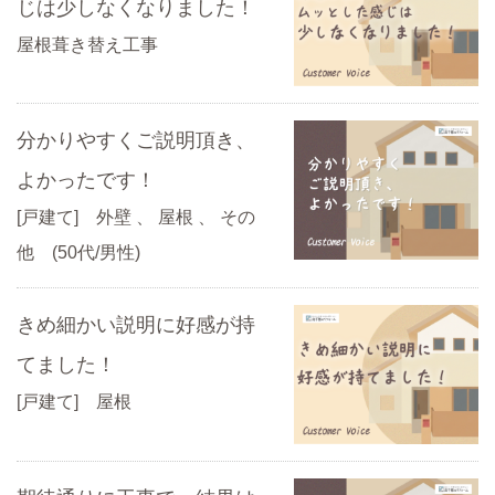
じは少しなくなりました！
屋根葺き替え工事
分かりやすくご説明頂き、
よかったです！
[戸建て] 外壁 、 屋根 、 その
他 (50代/男性)
きめ細かい説明に好感が持
てました！
[戸建て] 屋根