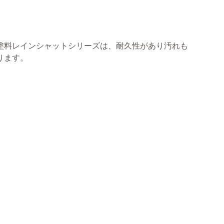
塗料レインシャットシリーズは、耐久性があり汚れも
ります。