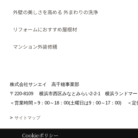
外壁の美しさを高める 外まわりの洗浄
リフォームにおすすめ屋根材
マンション外装修繕
株式会社サンエイ 高千穂事業部
〒220-8109
横浜市西区みなとみらい2-2-1 横浜ランド
＜営業時間＞9：00～18：00(土曜日は9：00～17：00)
＜定
サイトマップ
Cookieポリシー
Copyright (c) Sanei corp. All Rights Reserved.
|
Produced by
ゴデスク