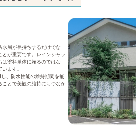
防水層が長持ちするだけでな
ことが重要です。レインシャッ
ちは塗料単体に頼るのではな
ています。
用し、防水性能の維持期間を揃
ることで美観の維持にもつなが