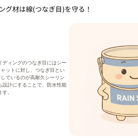
ング材は線(つなぎ目)を守る！
イディングのつなぎ目にはシー
シャットに対し、つなぎ目とい
用しているのが高耐久シーリン
ち設計にすることで、防水性能
ます。