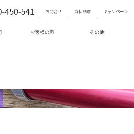
0-450-541
お問合せ
資料請求
キャンペーン
問
お客様の声
その他