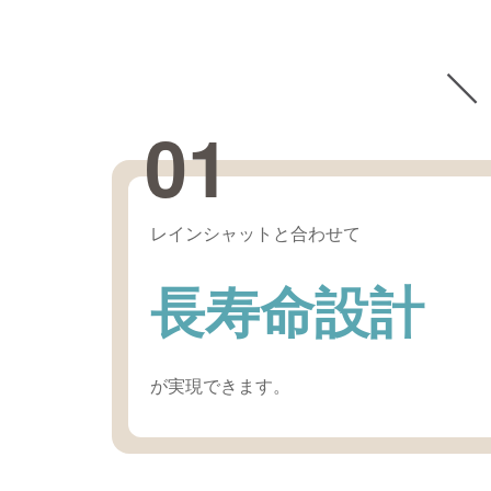
＼
01
レインシャットと合わせて
長寿命設計
が実現できます。