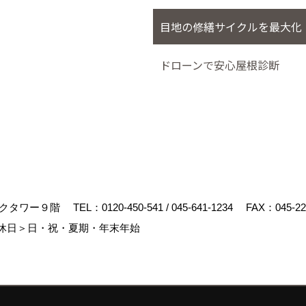
目地の修繕サイクルを最大化
ドローンで安心屋根診断
マークタワー９階
TEL：
0120-450-541
/
045-641-1234
FAX：045-22
休日＞日・祝・夏期・年末年始
リエイト