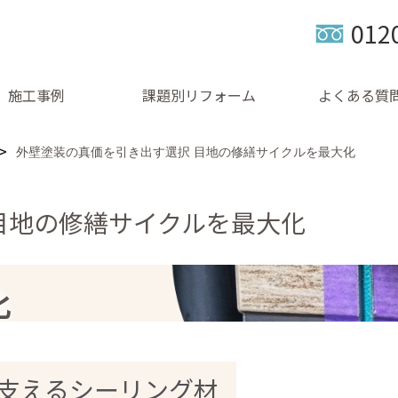
012
施工事例
課題別リフォーム
よくある質
外壁塗装の真価を引き出す選択 目地の修繕サイクルを最大化
目地の修繕サイクルを最大化
化
支えるシーリング材