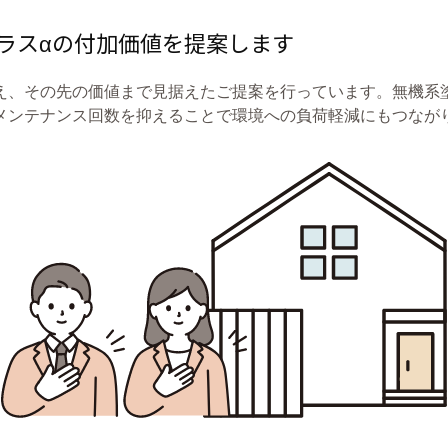
ラスαの付加価値を提案します
え、その先の価値まで見据えたご提案を行っています。無機系
メンテナンス回数を抑えることで環境への負荷軽減にもつなが