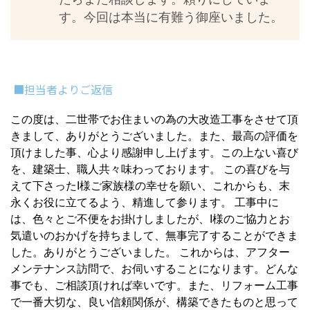
す。今回は本当に有難う御座いました。
■担当者よりご返信
この度は、二世帯でお住まいの為の大改造工事をさせて頂
きまして、ありがとうございました。また、最高の評価を
頂けました事、心より感謝申し上げます。この上ない喜び
を、建築士、職人共々味わっております。 この喜びを与
えて下さったI様ご家族様の幸せを願い、これからも、末
永くお役に立てるよう、精進して参ります。 工事中に
は、色々とご不便をお掛けしましたが、I様のご協力とお
気遣いのおかげを持ちまして、無事完了することができま
した。ありがとうございました。 これからは、アフター
メンテナンス訪問で、お伺いすることになります。どんな
事でも、ご相談頂ければ幸いです。また、リフォーム工事
で一番大切な、良い信頼関係が、構築できたものと思って