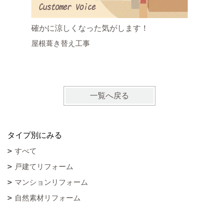
確かに涼しくなった気がします！
涼しく感
屋根葺き替え工事
時間が 
屋根葺き
一覧へ戻る
タイプ別にみる
すべて
戸建てリフォーム
マンションリフォーム
自然素材リフォーム