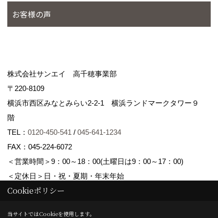
お客様の声
株式会社サンエイ 高千穂事業部
〒220-8109
横浜市西区みなとみらい2-2-1 横浜ランドマークタワー９
階
TEL：
0120-450-541
/
045-641-1234
FAX：045-224-6072
＜営業時間＞9：00～18：00(土曜日は9：00～17：00)
＜定休日＞日・祝・夏期・年末年始
Cookieポリシー
Copyright (c) Sanei corp. All Rights Reserved.
当サイトではCookieを使用します。