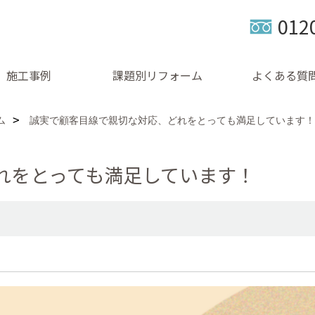
012
施工事例
課題別リフォーム
よくある質
ム
誠実で顧客目線で親切な対応、どれをとっても満足しています！
れをとっても満足しています！