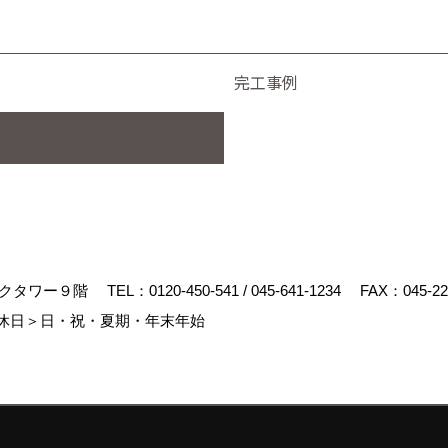
完工事例
マークタワー９階
TEL：
0120-450-541
/
045-641-1234
FAX：045-22
休日＞日・祝・夏期・年末年始
リエイト