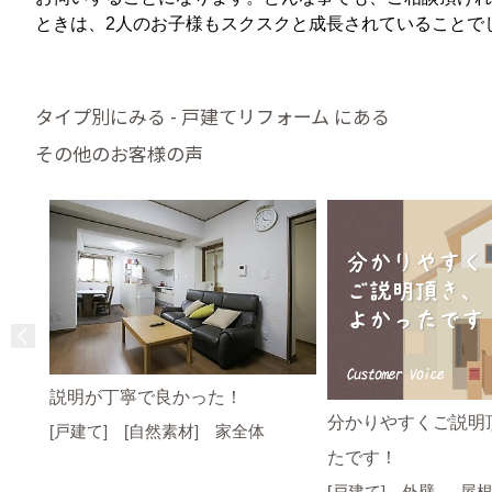
ときは、2人のお子様もスクスクと成長されていることで
タイプ別にみる - 戸建てリフォーム にある
その他のお客様の声
説明が丁寧で良かった！
分かりやすくご説明
[戸建て] [自然素材] 家全体
たです！
[戸建て] 外壁 、 屋