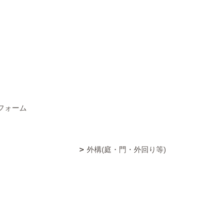
フォーム
外構(庭・門・外回り等)