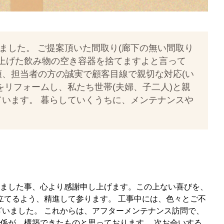
した。 ご提案頂いた間取り(廊下の無い間取り
し上げた飲み物の空き容器を捨てますよと言って
、担当者の方の誠実で顧客目線で親切な対応(い
をリフォームし、私たち世帯(夫婦、子二人)と親
ています。 暮らしていくうちに、メンテナンスや
ました事、心より感謝申し上げます。この上ない喜びを、
立てるよう、精進して参ります。 工事中には、色々とご不
いました。 これからは、アフターメンテナンス訪問で、
係が、構築できたものと思っております。 次お会いする