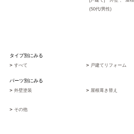
(50代/男性)
タイプ別にみる
すべて
戸建てリフォーム
パーツ別にみる
外壁塗装
屋根葺き替え
その他