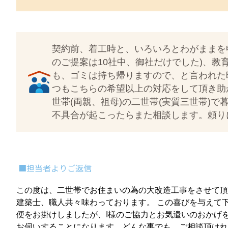
契約前、着工時と、いろいろとわがままを
のご提案は10社中、御社だけでした)、
も、ゴミは持ち帰りますので、と言われた
つもこちらの希望以上の対応をして頂き助か
世帯(両親、祖母)の二世帯(実質三世帯)
不具合が起こったらまた相談します。頼り
■担当者よりご返信
この度は、二世帯でお住まいの為の大改造工事をさせて頂
建築士、職人共々味わっております。 この喜びを与えて
便をお掛けしましたが、I様のご協力とお気遣いのおかげ
お伺いすることになります。どんな事でも、ご相談頂けれ