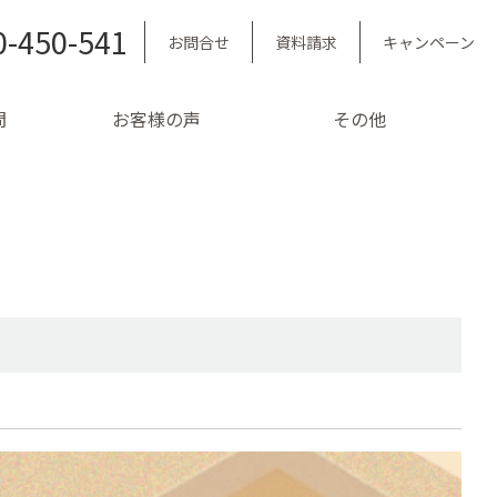
0-450-541
お問合せ
資料請求
キャンペーン
問
お客様の声
その他