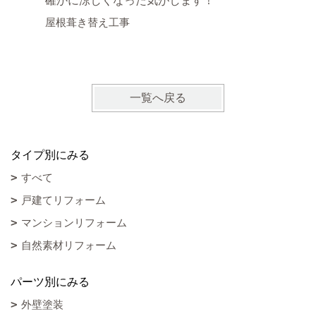
確かに涼しくなった気がします！
涼しく感
屋根葺き替え工事
時間が 
屋根葺き
一覧へ戻る
タイプ別にみる
すべて
戸建てリフォーム
マンションリフォーム
自然素材リフォーム
パーツ別にみる
外壁塗装