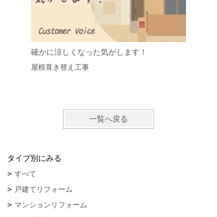
確かに涼しくなった気がします！
涼しく感
屋根葺き替え工事
時間が 
屋根葺き
一覧へ戻る
タイプ別にみる
すべて
戸建てリフォーム
マンションリフォーム