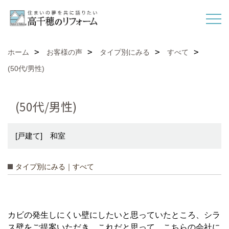
ホーム
お客様の声
タイプ別にみる
すべて
(50代/男性)
(50代/男性)
[戸建て] 和室
タイプ別にみる｜すべて
カビの発生しにくい壁にしたいと思っていたところ、シラ
ス壁をご提案いただき、これだと思って、こちらの会社に