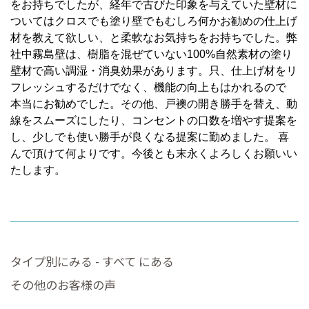
をお持ちでしたが、経年で古びた印象を与えていた壁材に
ついてはクロスでも塗り壁でもむしろ何かお勧めの仕上げ
材を教えて欲しい、と柔軟なお気持ちをお持ちでした。弊
社中霧島壁は、樹脂を混ぜていない100%自然素材の塗り
壁材で高い調湿・消臭効果があります。只、仕上げ材をリ
フレッシュするだけでなく、機能の向上もはかれるので
本当にお勧めでした。その他、戸襖の開き勝手を替え、動
線をスムーズにしたり、コンセントの口数を増やす提案を
し、少しでも使い勝手が良くなる提案に勤めました。 喜
んで頂けて何よりです。今後とも末永くよろしくお願いい
たします。
タイプ別にみる - すべて にある
その他のお客様の声