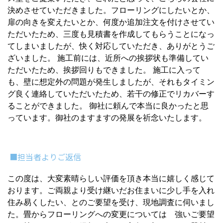
決めさせていただきました。フローリングにしたいとか、
扉の向きを変えたいとか、何度か追加注文を付けさせてい
ただいたため、三度も見積書を作成してもらうことになっ
てしまいましたが、快く対応していただき、ありがとうご
ざいました。 施工前には、近所への挨拶状も準備してい
ただいたため、挨拶回りもできました。 施工に入って
も、壁に想定外の問題が発生しましたが、それもタイミン
グ良く連絡していただいたため、若干の修正でリカバーす
ることができました。 御社に頼んで本当に良かったと思
っています。御社のますますの発展を祈念いたします。
■担当者よりご返信
この度は、大変素晴らしい評価を頂き本当に嬉しく感じて
おります。ご両親より受け継いだお住まいに少し手を入れ
住み易くしたい、とのご要望を受け、現地調査に伺いまし
た。畳からフローリングへの変更については 強いご要望