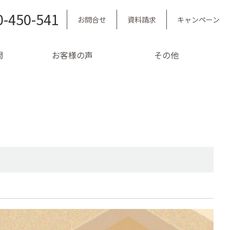
0-450-541
お問合せ
資料請求
キャンペーン
問
お客様の声
その他