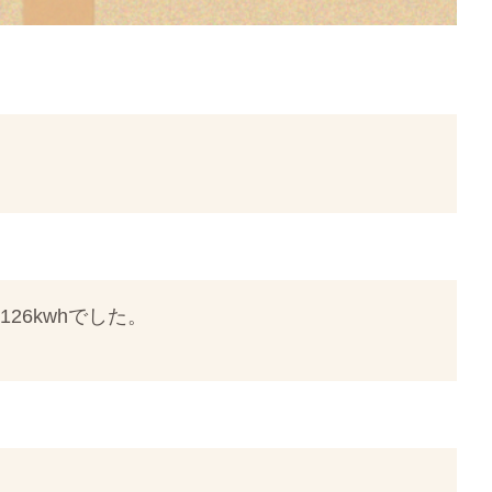
26kwhでした。