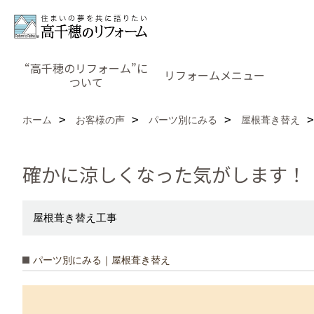
“高千穂のリフォーム”に
リフォームメニュー
ついて
ホーム
お客様の声
パーツ別にみる
屋根葺き替え
確かに涼しくなった気がします！
屋根葺き替え工事
パーツ別にみる｜屋根葺き替え