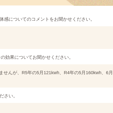
体感についてのコメントをお聞かせください。
その効果についてお聞かせください。
、R5年の5月121kwh、R4年の5月160kwh、6月1
ださい。