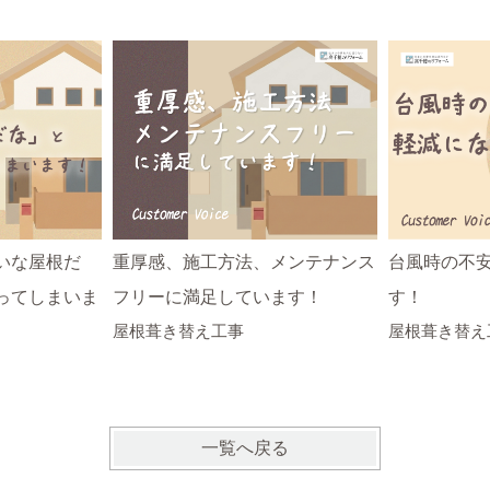
いな屋根だ
重厚感、施工方法、メンテナンス
台風時の不
ってしまいま
フリーに満足しています！
す！
屋根葺き替え工事
屋根葺き替え
一覧へ戻る