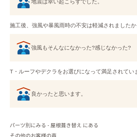
地震は幸い起こらずでした。
施工後、強風や暴風雨時の不安は軽減されましたか
強風もそんなになかった?感じなかった?
T・ルーフやデクラをお選びになって満足されてい
良かったと思います。
パーツ別にみる - 屋根葺き替え にある
その他のお客様の声