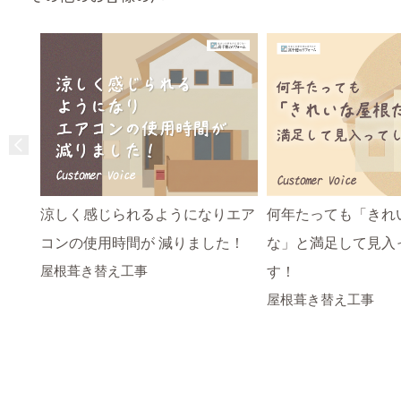
涼しく感じられるようになりエア
何年たっても「きれ
コンの使用時間が 減りました！
な」と満足して見入
屋根葺き替え工事
す！
屋根葺き替え工事