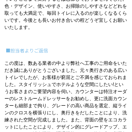
色・デザイン、使いやすさ、お掃除のしやすさなどどれを
取っても大満足で、毎回トイレに入るのが楽しくなるくら
いです。今後とも長いお付き合いの程どうぞ宜しくお願い
いたします。
■担当者よりご返信
この度は、数ある業者の中より弊社へ工事のご用命をいた
だき誠にありがとうございました。元々奥行きのある広い
トイレでしたが、お客様が窮屈とご不満を感じておられま
した。スタイリッシュでホテルような空間にしたい!とい
うお客さまのご要望内容を伺い、カウンターは特注オーダ
ーのレストルームドレッサーをお勧めし、更に洗面カウン
ターも細部まで拘り、グレードの高い商品を選定、縦ライ
ンのクロスを横張りにし、奥行きをだしたことにより、洗
練された空間が完成しました。また、背面の壁をエコカラ
ットにしたことにより、デザイン的にグレードアップ、エ