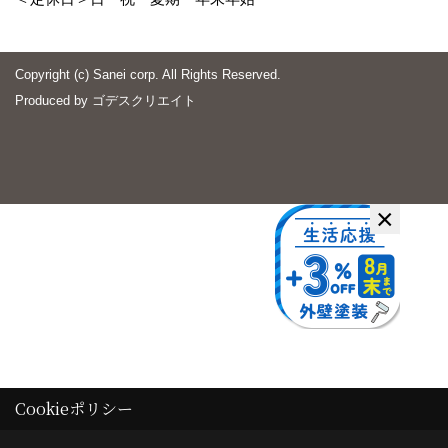
Copyright (c) Sanei corp. All Rights Reserved.
Produced by
ゴデスクリエイト
×
Cookieポリシー