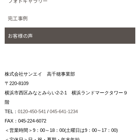
フォトギャラリー
完工事例
お客様の声
株式会社サンエイ 高千穂事業部
〒220-8109
横浜市西区みなとみらい2-2-1 横浜ランドマークタワー９
階
TEL：
0120-450-541
/
045-641-1234
FAX：045-224-6072
＜営業時間＞9：00～18：00(土曜日は9：00～17：00)
＜定休日＞日・祝・夏期・年末年始