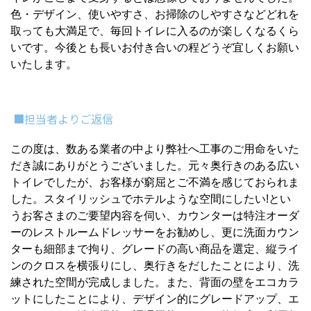
色・デザイン、使いやすさ、お掃除のしやすさなどどれを
取っても大満足で、毎回トイレに入るのが楽しくなるくら
いです。今後とも長いお付き合いの程どうぞ宜しくお願い
いたします。
■担当者よりご返信
この度は、数ある業者の中より弊社へ工事のご用命をいた
だき誠にありがとうございました。元々奥行きのある広い
トイレでしたが、お客様が窮屈とご不満を感じておられま
した。スタイリッシュでホテルような空間にしたい!とい
うお客さまのご要望内容を伺い、カウンターは特注オーダ
ーのレストルームドレッサーをお勧めし、更に洗面カウン
ターも細部まで拘り、グレードの高い商品を選定、縦ライ
ンのクロスを横張りにし、奥行きをだしたことにより、洗
練された空間が完成しました。また、背面の壁をエコカラ
ットにしたことにより、デザイン的にグレードアップ、エ