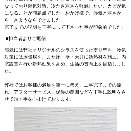
なっており湿気対策、冷たさ寒さを軽減したい、カビが気
になることが問題点でした。おかげ様で、湿気と寒さか
ら、さようならできました。
完了までの説明を丁寧にして下さった事が印象的でした。
■担当者よりご返信
湿気には弊社オリジナルのシラスを使った塗り壁を、冷気
対策には床暖房を、また床・壁・天井に断熱材を施工、内
窓設置を行い断熱効果を高め、生活の質向上を目指しまし
た。
弊社ではお客様の満足を第一に考え、工事完了までの流
れ、アフターサービス、保障の範囲などを丁寧に説明をさ
せて頂く事を心掛けております。