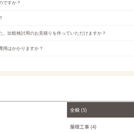
のですか？
？
した。比較検討用のお見積りを作っていただけますか？
が費用はかかりますか？
全般 (5)
屋根工事 (4)