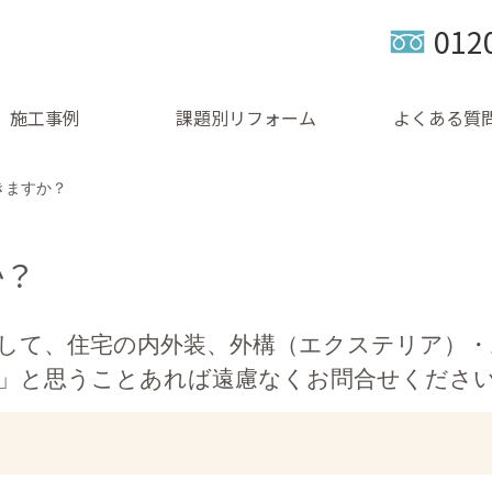
012
施工事例
課題別リフォーム
よくある質
きますか？
か？
として、住宅の内外装、外構（エクステリア）
」と思うことあれば遠慮なくお問合せくださ