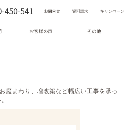
0-450-541
お問合せ
資料請求
キャンペーン
問
お客様の声
その他
・お庭まわり、増改築など幅広い工事を承っ
い。