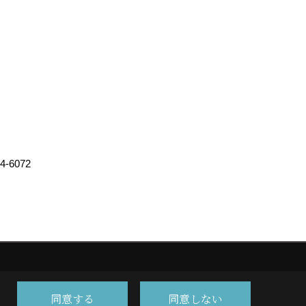
4-6072
同意する
同意しない