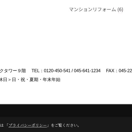
マンションリフォーム (6)
マークタワー９階
TEL：
0120-450-541
/
045-641-1234
FAX：045-22
休日＞日・祝・夏期・年末年始
リエイト
は 「
プライバシーポリシー
」をご覧ください。