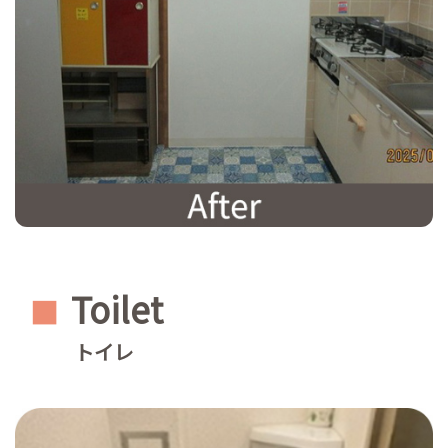
Toilet
■
トイレ