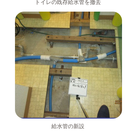
トイレの既存給水管を撤去
給水管の新設