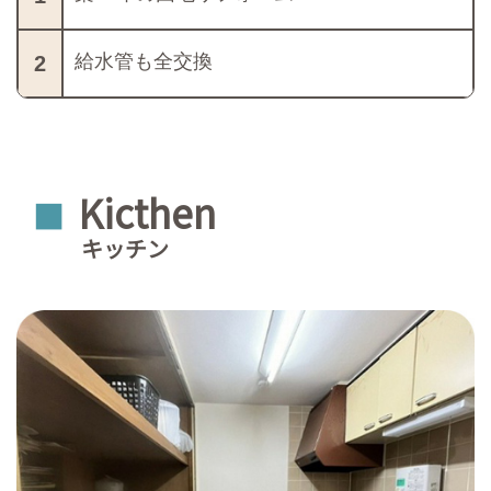
給水管も全交換
2
Kicthen
■
キッチン