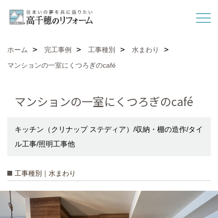
ホーム
完工事例
工事種別
水まわり
マンションの一室にくつろぎのcafé
マンションの一室にくつろぎのcafé
キッチン（クリナップ ステディア）/収納・棚の造作/タイ
ル工事/照明工事他
工事種別｜水まわり