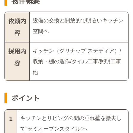
物件概要
設備の交換と開放的で明るいキッチン
依頼内
空間へ
容
キッチン（クリナップ ステディア）/
採用内
収納・棚の造作/タイル工事/照明工事
容
他
ポイント
キッチンとリビングの間の垂れ壁を撤去し
1
て“セミオープンスタイル”へ