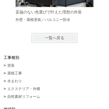
妥協のない色選びで叶えた理想の外装
遮断熱塗
外壁・屋根塗装／バルコニー防水
外壁塗装
一覧へ戻る
工事種別
塗装
屋根工事
水まわり
エクステリア・外構
自然素材リフォーム