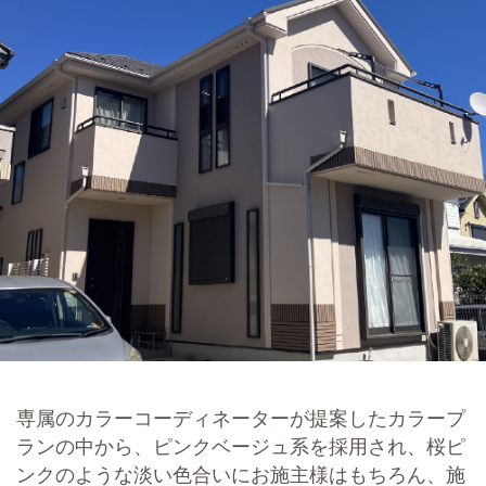
専属のカラーコーディネーターが提案したカラープ
ランの中から、ピンクベージュ系を採用され、桜ピ
ンクのような淡い色合いにお施主様はもちろん、施