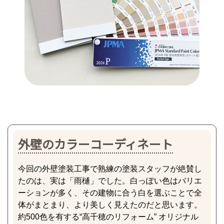
外壁のカラーコーディネート
今回の外壁塗装工事で熟練の塗装スタッフが絶賛し
たのは、実は「雨樋」でした。白っぽい色はバリエ
ーションが多く、その建物に合う白を選ぶことで全
体がまとまり、より美しく見えたのだと思います。
約500色を有する“高千穂のリフォーム” オリジナル