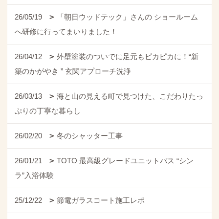
26/05/19
「朝日ウッドテック」さんの ショールーム
へ研修に行ってまいりました！
26/04/12
外壁塗装のついでに足元もピカピカに！“新
築のかがやき ” 玄関アプローチ洗浄
26/03/13
海と山の見える町で見つけた、こだわりたっ
ぷりの丁寧な暮らし
26/02/20
冬のシャッター工事
26/01/21
TOTO 最高級グレードユニットバス “シン
ラ”入浴体験
25/12/22
節電ガラスコート施工レポ