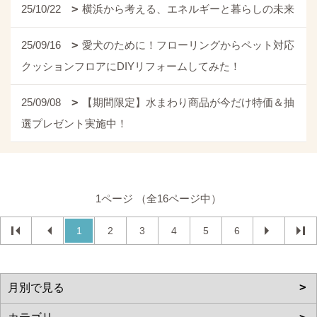
25/10/22
横浜から考える、エネルギーと暮らしの未来
25/09/16
愛犬のために！フローリングからペット対応
クッションフロアにDIYリフォームしてみた！
25/09/08
【期間限定】水まわり商品が今だけ特価＆抽
選プレゼント実施中！
1ページ （全16ページ中）
1
2
3
4
5
6