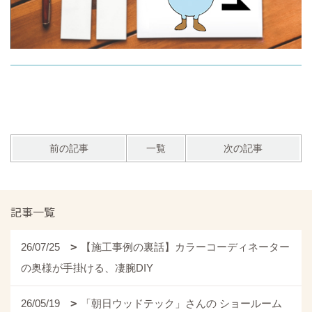
前の記事
一覧
次の記事
記事一覧
26/07/25
【施工事例の裏話】カラーコーディネーター
の奥様が手掛ける、凄腕DIY
26/05/19
「朝日ウッドテック」さんの ショールーム