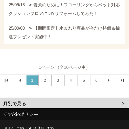
25/09/16
愛犬のために！フローリングからペット対応
クッションフロアにDIYリフォームしてみた！
25/09/08
【期間限定】水まわり商品が今だけ特価＆抽
選プレゼント実施中！
1ページ （全16ページ中）
1
2
3
4
5
6
Cookieポリシー
当サイトではCookieを使用します。