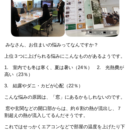
みなさん、お住まいの悩みってなんですか？
上位３つに上げられる悩みにこんなものがあるようです。
1. 室内でも冬は寒く、夏は暑い（24％） 2. 光熱費が
高い（23％）
3. 結露やダニ・カビが心配（22％）
こんな悩みの原因は、「窓」にあるかもしれないのです。
窓や玄関などの開口部からは、約６割の熱が流出し、７
割超えの熱が流入してるんだそうです。
これではせっかくエアコンなどで部屋の温度を上げたり下