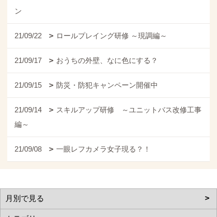
ン
21/09/22
ロールプレイング研修 ～現調編～
21/09/17
おうちの外壁、なに色にする？
21/09/15
防災・防犯キャンペーン開催中
21/09/14
スキルアップ研修 ～ユニットバス改修工事
編～
21/09/08
一眼レフカメラ女子現る？！