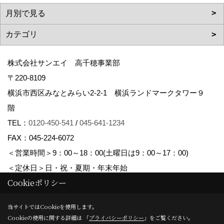
株式会社サンエイ 高千穂事業部
〒220-8109
横浜市西区みなとみらい2-2-1 横浜ランドマークタワー９
階
TEL：
0120-450-541
/
045-641-1234
FAX：045-224-6072
＜営業時間＞9：00～18：00(土曜日は9：00～17：00)
＜定休日＞日・祝・夏期・年末年始
Cookieポリシー
Copyright (c) Sanei corp. All Rights Reserved.
当サイトではCookieを使用します。
Cookieの使用に関する詳細は 「
プライバシーポリシー
」をご覧ください。
Produced by
ゴデスクリエイト