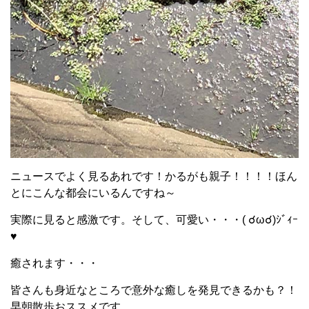
ニュースでよく見るあれです！かるがも親子！！！！ほん
とにこんな都会にいるんですね～
実際に見ると感激です。そして、可愛い・・・( ☌ω☌)ｼﾞｨｰ
♥
癒されます・・・
皆さんも身近なところで意外な癒しを発見できるかも？！
早朝散歩おススメです。