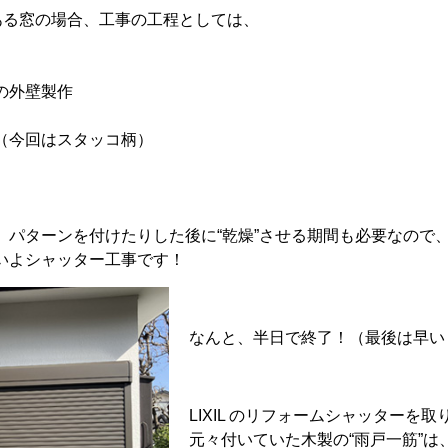
がある窓の場合、工事の工程としては、
の外壁製作
（今回はスタッコ柄）
、パターンを付けたりした後に“乾燥”させる期間も必要なので、
いよシャッター工事です！
なんと、半日で終了！（最後は早い
LIXIL のリフォームシャッター
元々付いていた木製の“雨戸一筋”