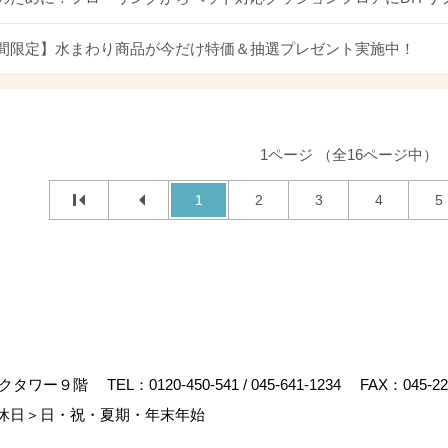
間限定】水まわり商品が今だけ特価＆抽選プレゼント実施中！
1ページ （全16ページ中）
1
2
3
4
5
マークタワー９階
TEL：
0120-450-541
/
045-641-1234
FAX：045-22
休日＞日・祝・夏期・年末年始