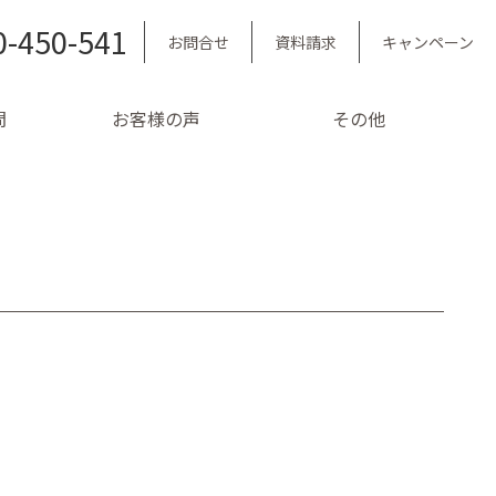
0-450-541
お問合せ
資料請求
キャンペーン
問
お客様の声
その他