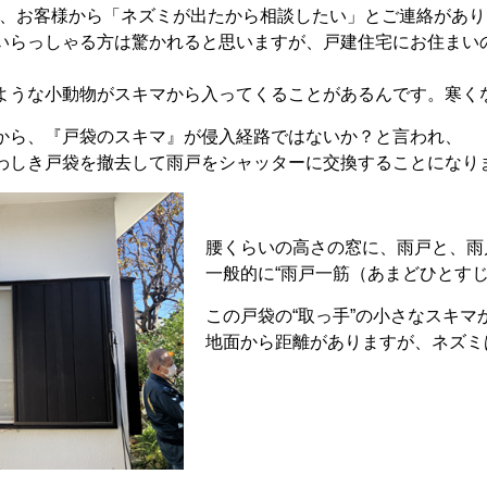
月頃、お客様から「ネズミが出たから相談したい」とご連絡があ
いらっしゃる方は驚かれると思いますが、戸建住宅にお住まい
ような小動物がスキマから入ってくることがあるんです。寒く
から、『戸袋のスキマ』が侵入経路ではないか？と言われ、
わしき戸袋を撤去して雨戸をシャッターに交換することになり
腰くらいの高さの窓に、雨戸と、雨
一般的に“雨戸一筋（あまどひとす
この戸袋の“取っ手”の小さなスキ
地面から距離がありますが、ネズミ