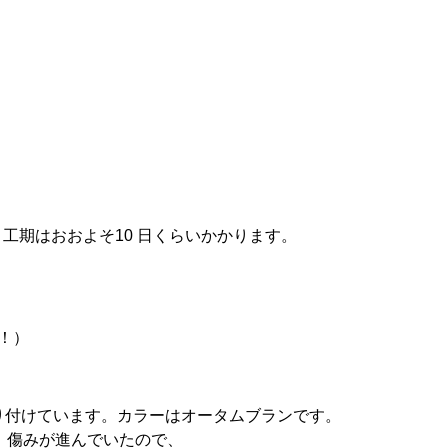
工期はおおよそ10 日くらいかかります。
！）
を取り付けています。カラーはオータムブランです。
は、傷みが進んでいたので、