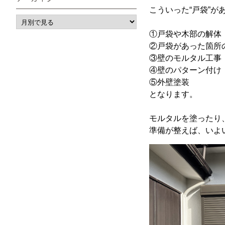
こういった“戸袋”
①戸袋や木部の解体
②戸袋があった箇所
③壁のモルタル工事
④壁のパターン付け
⑤外壁塗装
となります。
モルタルを塗ったり
準備が整えば、いよ