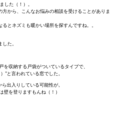
りました（！）。
の方から、こんなお悩みの相談を受けることがありま
なるとネズミも暖かい場所を探すんですね。。
ました。
戸を収納する戸袋がついているタイプで、
じ）”と言われている窓でした。
マから出入りしている可能性が。
は壁を登りますもんね（！）