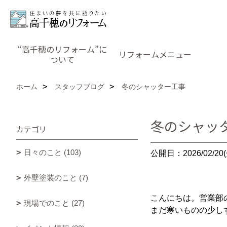
“高千穂のリフォーム”に
リフォームメニュー
ついて
ホーム
スタッフブログ
冬のシャッター工事
冬のシャッ
カテゴリ
日々のこと (103)
公開日：2026/02/20(
外壁塗装のこと (7)
こんにちは。営業部
現場でのこと (27)
まだ寒いものの少し