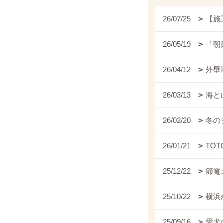
26/07/25
【施
26/05/19
「朝
26/04/12
外壁
26/03/13
海と
26/02/20
冬の
26/01/21
TO
25/12/22
節電
25/10/22
横浜
25/09/16
愛犬