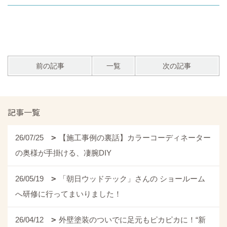
前の記事
一覧
次の記事
記事一覧
26/07/25
【施工事例の裏話】カラーコーディネーター
の奥様が手掛ける、凄腕DIY
26/05/19
「朝日ウッドテック」さんの ショールーム
へ研修に行ってまいりました！
26/04/12
外壁塗装のついでに足元もピカピカに！“新