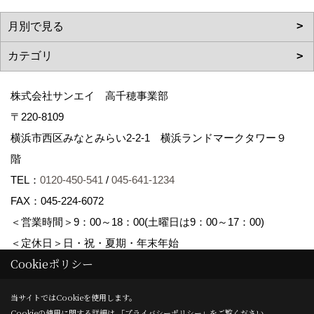
株式会社サンエイ 高千穂事業部
〒220-8109
横浜市西区みなとみらい2-2-1 横浜ランドマークタワー９
階
TEL：
0120-450-541
/
045-641-1234
FAX：045-224-6072
＜営業時間＞9：00～18：00(土曜日は9：00～17：00)
＜定休日＞日・祝・夏期・年末年始
Cookieポリシー
Copyright (c) Sanei corp. All Rights Reserved.
当サイトではCookieを使用します。
Cookieの使用に関する詳細は 「
プライバシーポリシー
」をご覧ください。