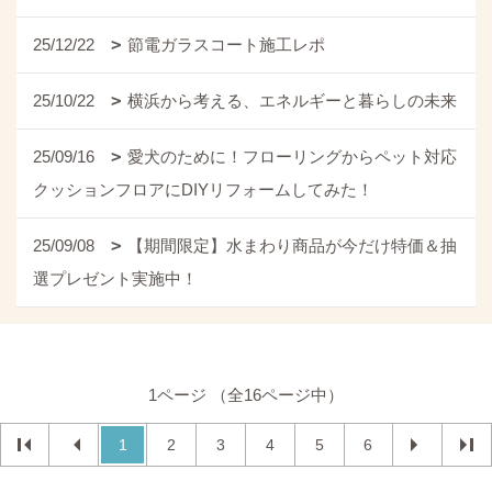
25/12/22
節電ガラスコート施工レポ
25/10/22
横浜から考える、エネルギーと暮らしの未来
25/09/16
愛犬のために！フローリングからペット対応
クッションフロアにDIYリフォームしてみた！
25/09/08
【期間限定】水まわり商品が今だけ特価＆抽
選プレゼント実施中！
1ページ （全16ページ中）
1
2
3
4
5
6