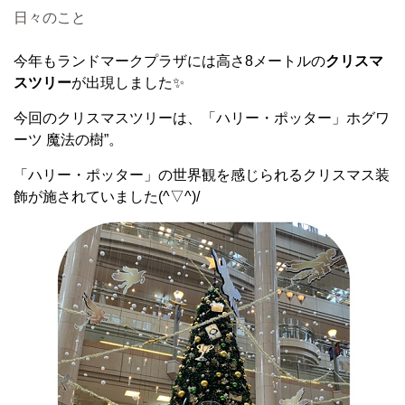
日々のこと
今年もランドマークプラザには高さ8メートルの
クリスマ
スツリー
が出現しました✨
今回のクリスマスツリーは、「ハリー・ポッター」ホグワ
ーツ 魔法の樹”。
「ハリー・ポッター」の世界観を感じられるクリスマス装
飾が施されていました(^▽^)/