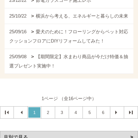
25/12/22
節電ガラスコート施工レポ
25/10/22
横浜から考える、エネルギーと暮らしの未来
25/09/16
愛犬のために！フローリングからペット対応
クッションフロアにDIYリフォームしてみた！
25/09/08
【期間限定】水まわり商品が今だけ特価＆抽
選プレゼント実施中！
1ページ （全16ページ中）
1
2
3
4
5
6