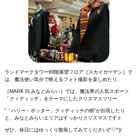
ランドマークタワー69階展望フロア［スカイガーデン］で
は、魔法使い気分で映えるフォト撮影を楽しめたり、
［MARK IS みなとみらい］では、魔法界の人気スポーツ
「クィディッチ」をテーマにしたクリスマスツリー
“「ハリー・ポッター」クィディッチの樹”が出現したり
と、みなとみらいエリアはすっかりクリスマスです♬
ぜひ、休日にはゆっくり散策してみてください(^▽^)/