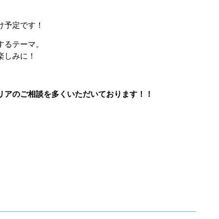
け予定です！
するテーマ。
楽しみに！
リアのご相談を多くいただいております！！