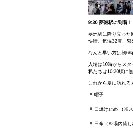
9:30 夢洲駅に到着！
夢洲駅に降り立った
快晴、気温32度、
なんと早い方は朝6
入場は10時からスタ
私たちは10:20頃
これから夏に訪れる
帽子
日焼け止め （※
日傘（※場内貸し