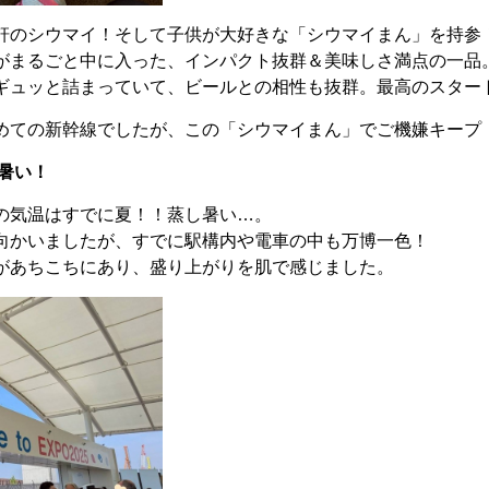
軒のシウマイ！そして子供が大好きな「シウマイまん」を持参
がまるごと中に入った、インパクト抜群＆美味しさ満点の一品
ギュッと詰まっていて、ビールとの相性も抜群。最高のスター
めての新幹線でしたが、この「シウマイまん」でご機嫌キープ
暑い！
の気温はすでに夏！！蒸し暑い…。
向かいましたが、すでに駅構内や電車の中も万博一色！
があちこちにあり、盛り上がりを肌で感じました。