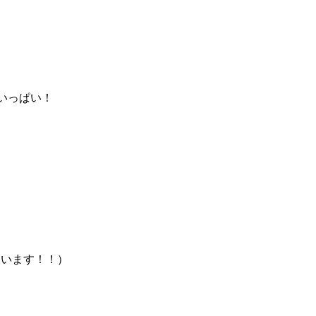
いっぱい！
ています！！）