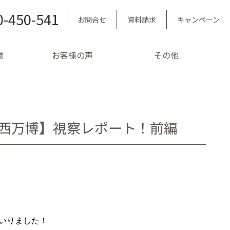
0-450-541
お問合せ
資料請求
キャンペーン
問
お客様の声
その他
西万博】視察レポート！前編
いりました！