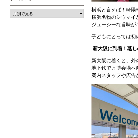
横浜と言えば！崎陽
横浜名物のシウマイ
ジューシーな旨味が
子どもにとっては初
新大阪に到着！蒸し
新大阪に着くと、外
地下鉄で万博会場へ
案内スタッフや広告