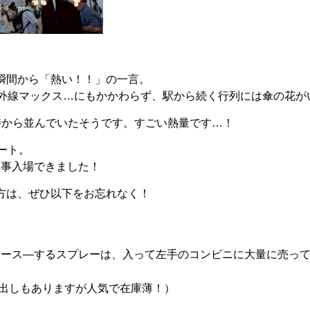
瞬間から「熱い！！」の一言。
紫外線マックス…にもかかわらず、駅から続く行列には傘の花が
時から並んでいたそうです。すごい熱量です…！
ート。
に無事入場できました！
方は、ぜひ以下をお忘れなく！
スース―するスプレーは、入って左手のコンビニに大量に売っ
出しもありますが人気で在庫薄！）