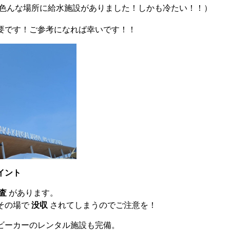
色んな場所に給水施設がありました！しかも冷たい！！）
要です！ご参考になれば幸いです！！
イント
査
があります。
その場で
没収
されてしまうのでご注意を！
ビーカーのレンタル施設も完備。