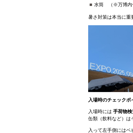
水筒 （※万博内
暑さ対策は本当に重
入場時のチェックポ
入場時には
手荷物検
缶類（飲料など）は
入って左手側にはベ