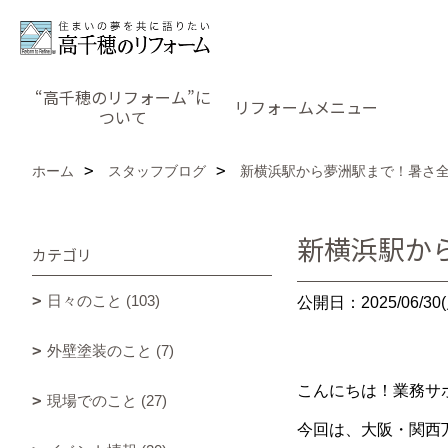
“高千穂のリフォーム”に
リフォームメニュー
ついて
ホーム
スタッフブログ
新横浜駅から夢洲駅まで！暑さ
新横浜駅か
カテゴリ
日々のこと (103)
公開日：2025/06/30(
外壁塗装のこと (7)
こんにちは！業務サ
現場でのこと (27)
今回は、大阪・関西万