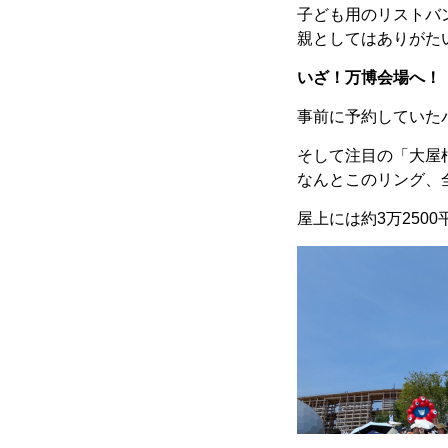
子ども用のリストバ
親としてはありがた
いざ！万博会場へ！
事前に予約していた
そして注目の「大屋
なんとこのリング、
屋上には約3万250