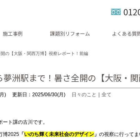
012
施工事例
課題別リフォーム
よくある質
全開の【大阪・関西万博】視察レポート！前編
ら夢洲駅まで！暑さ全開の【大阪・関
月)
更新日：2025/06/30(月)
日々のこと
｜
全て
ポート課の古川です。
博2025
「
いのち輝く未来社会のデザイン
」
の視察に行ってま