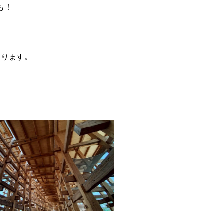
も！
なります。