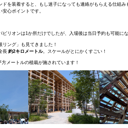
ンドを装着すると、もし迷子になっても連絡がもらえる仕組み
い安心ポイントです。
パビリオンは1か所だけでしたが、入場後は当日予約も可能に
根リング」も見てきました！
全長
約2キロメートル
。スケールがとにかくすごい！
0平方メートルの植栽が施されています！