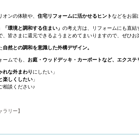
リオンの体験や、
住宅リフォームに活かせるヒント
などをお届
」「環境と調和する住まい」
の考え方は、リフォームにも直結
で、皆さまに還元できるようまとめてまいりますので、ぜひお
た
自然との調和を意識した外構デザイン。
ォームでも、
お庭・ウッドデッキ・カーポートなど、エクステ
ゃれな外まわり
にしたい」
と楽しくしたい
」
ご相談ください♪
ャラリー】