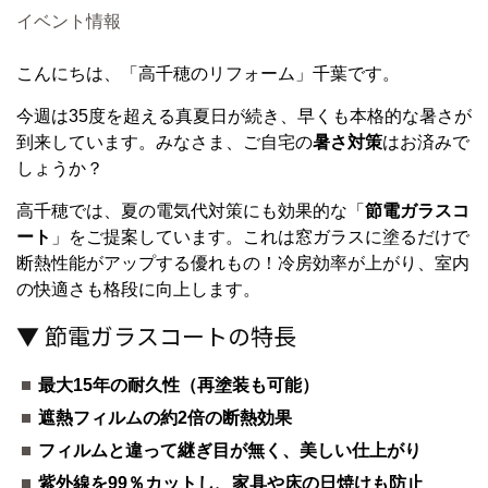
イベント情報
こんにちは、「高千穂のリフォーム」千葉です。
今週は35度を超える真夏日が続き、早くも本格的な暑さが
到来しています。みなさま、ご自宅の
暑さ対策
はお済みで
しょうか？
高千穂では、夏の電気代対策にも効果的な「
節電ガラスコ
ート
」をご提案しています。これは窓ガラスに塗るだけで
断熱性能がアップする優れもの！冷房効率が上がり、室内
の快適さも格段に向上します。
▼ 節電ガラスコートの特長
最大15年の耐久性（再塗装も可能）
遮熱フィルムの約2倍の断熱効果
フィルムと違って継ぎ目が無く、美しい仕上がり
紫外線を99％カットし、家具や床の日焼けも防止