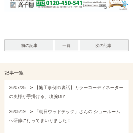
前の記事
一覧
次の記事
記事一覧
26/07/25
【施工事例の裏話】カラーコーディネーター
の奥様が手掛ける、凄腕DIY
26/05/19
「朝日ウッドテック」さんの ショールーム
へ研修に行ってまいりました！