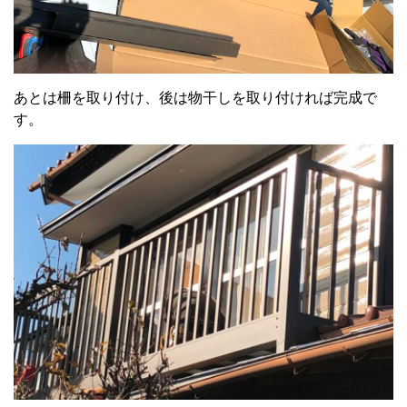
あとは柵を取り付け、後は物干しを取り付ければ完成で
す。