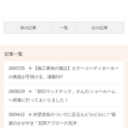
前の記事
一覧
次の記事
記事一覧
26/07/25
【施工事例の裏話】カラーコーディネーター
の奥様が手掛ける、凄腕DIY
26/05/19
「朝日ウッドテック」さんの ショールーム
へ研修に行ってまいりました！
26/04/12
外壁塗装のついでに足元もピカピカに！“新
築のかがやき ” 玄関アプローチ洗浄