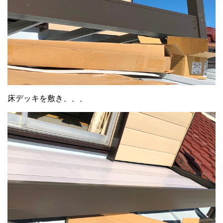
床デッキを敷き、、、