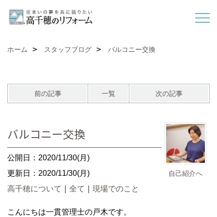
ホーム
スタッフブログ
バルコニー交換
前の記事
一覧
次の記事
バルコニー交換
公開日：2020/11/30(月)
更新日：2020/11/30(月)
自己紹介へ
高千穂について
｜
全て
｜
現場でのこと
こんにちは一貫管理士の戸木です。