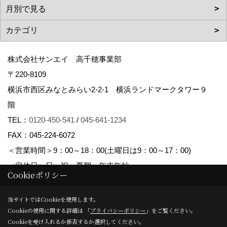
株式会社サンエイ 高千穂事業部
〒220-8109
横浜市西区みなとみらい2-2-1 横浜ランドマークタワー９
階
TEL：
0120-450-541
/
045-641-1234
FAX：045-224-6072
＜営業時間＞9：00～18：00(土曜日は9：00～17：00)
＜定休日＞日・祝・夏期・年末年始
Cookieポリシー
当サイトではCookieを使用します。
Copyright (c) Sanei corp. All Rights Reserved.
Cookieの使用に関する詳細は 「
プライバシーポリシー
」をご覧ください。
Produced by
ゴデスクリエイト
Cookieを受け入れるか拒否するか選択してください。