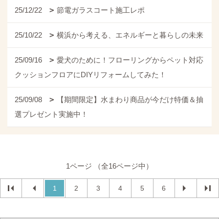
25/12/22
節電ガラスコート施工レポ
25/10/22
横浜から考える、エネルギーと暮らしの未来
25/09/16
愛犬のために！フローリングからペット対応
クッションフロアにDIYリフォームしてみた！
25/09/08
【期間限定】水まわり商品が今だけ特価＆抽
選プレゼント実施中！
1ページ （全16ページ中）
1
2
3
4
5
6