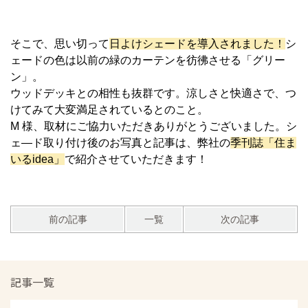
そこで、思い切って
日よけシェードを導入されました！
シ
ェードの色は以前の緑のカーテンを彷彿させる「グリー
ン」。
ウッドデッキとの相性も抜群です。涼しさと快適さで、つ
けてみて大変満足されているとのこと。
M 様、取材にご協力いただきありがとうございました。シ
ェ―ド取り付け後のお写真と記事は、弊社の
季刊誌「住ま
いるidea」
で紹介させていただきます！
前の記事
一覧
次の記事
記事一覧