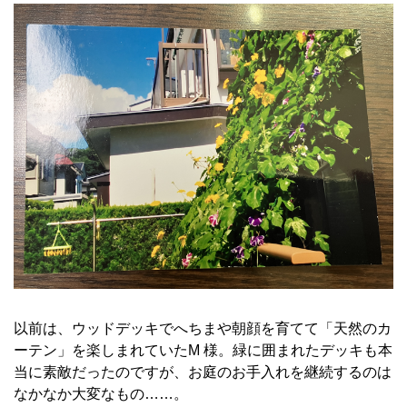
以前は、ウッドデッキでへちまや朝顔を育てて「天然のカ
ーテン」を楽しまれていたM 様。緑に囲まれたデッキも本
当に素敵だったのですが、お庭のお手入れを継続するのは
なかなか大変なもの……。