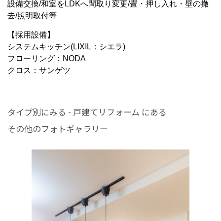
設備交換/和室をLDKへ間取り変更/畳・押し入れ・壁の撤
去/照明取付等
【採用設備】
システムキッチン(LIXIL：シエラ)
フローリング：NODA
クロス：サンゲツ
タイプ別にみる - 戸建てリフォーム にある
その他のフォトギャラリー