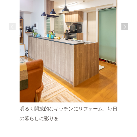
明るく開放的なキッチンにリフォーム、毎日
浴室リフ
施工地：
の暮らしに彩りを