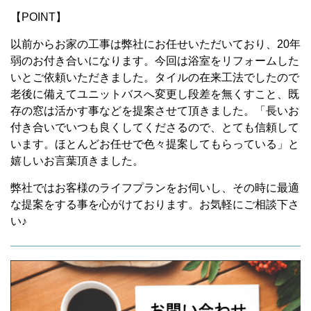
【POINT】
以前からお家の工事は弊社にお任せいただいており、20年
弱のお付き合いになります。今回は浴室をリフォームした
いとご依頼いただきました。タイルの在来工法でしたので
老後に備えてユニットバスへ変更し段差を無くすこと、既
存の窓は活かす事などを提案させて頂きました。「長いお
付き合いでいつも良くしてくださるので、とても信頼して
います。ほとんどお任せで色々提案してもらっている」と
嬉しいお言葉頂きました。
弊社ではお客様のライフプランをお伺いし、その時に最適
な提案をする事を心がけております。お気軽にご相談下さ
い♪