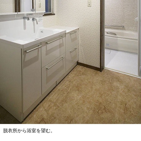
脱衣所から浴室を望む。