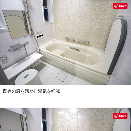
Save
既存の窓を活かし湿気を軽減
Save