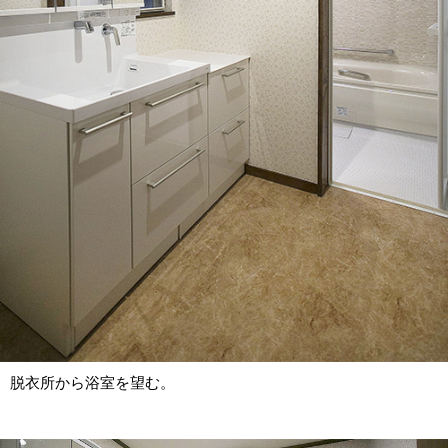
脱衣所から浴室を望む。