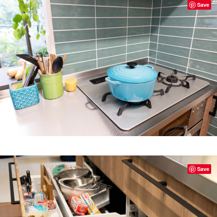
Save
Save