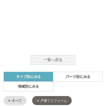
浴室リフ
施工地：
一覧へ戻る
タイプ別にみる
パーツ別にみる
地域別にみる
すべて
戸建てリフォーム