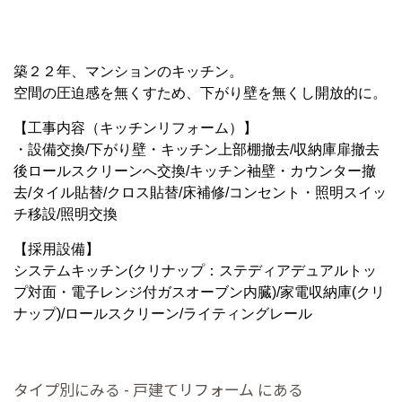
築２２年、マンションのキッチン。
空間の圧迫感を無くすため、下がり壁を無くし開放的に。
【工事内容（キッチンリフォーム）】
・設備交換/下がり壁・キッチン上部棚撤去/収納庫扉撤去
後ロールスクリーンへ交換/キッチン袖壁・カウンター撤
去/タイル貼替/クロス貼替/床補修/コンセント・照明スイッ
チ移設/照明交換
【採用設備】
システムキッチン(クリナップ：ステディアデュアルトッ
プ対面・電子レンジ付ガスオーブン内臓)/家電収納庫(クリ
ナップ)/ロールスクリーン/ライティングレール
タイプ別にみる - 戸建てリフォーム にある