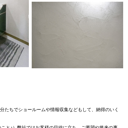
分たちでショールームや情報収集などもして、納得のいく
こと♪）弊社ではお客様の目線に立ち、ご要望や将来の事