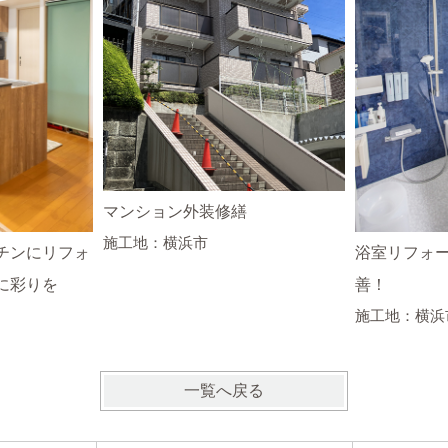
マンション外装修繕
施工地：横浜市
チンにリフォ
浴室リフォ
に彩りを
善！
施工地：横浜
一覧へ戻る