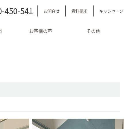
0-450-541
お問合せ
資料請求
キャンペーン
問
お客様の声
その他