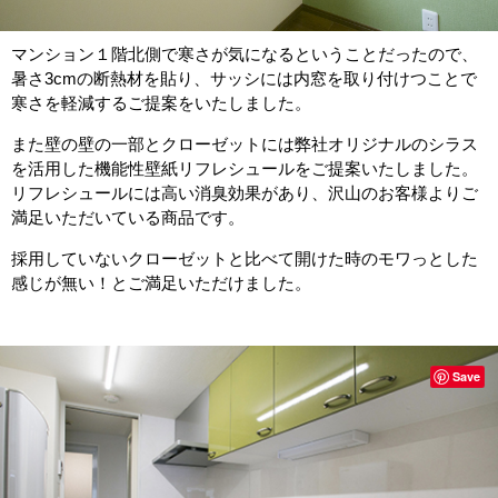
マンション１階北側で寒さが気になるということだったので、
暑さ3cmの断熱材を貼り、サッシには内窓を取り付けつことで
寒さを軽減するご提案をいたしました。
また壁の壁の一部とクローゼットには弊社オリジナルのシラス
を活用した機能性壁紙リフレシュールをご提案いたしました。
リフレシュールには高い消臭効果があり、沢山のお客様よりご
満足いただいている商品です。
採用していないクローゼットと比べて開けた時のモワっとした
感じが無い！とご満足いただけました。
Save