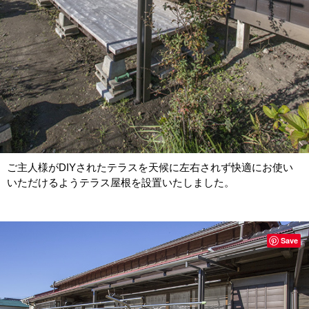
ご主人様がDIYされたテラスを天候に左右されず快適にお使い
いただけるようテラス屋根を設置いたしました。
Save