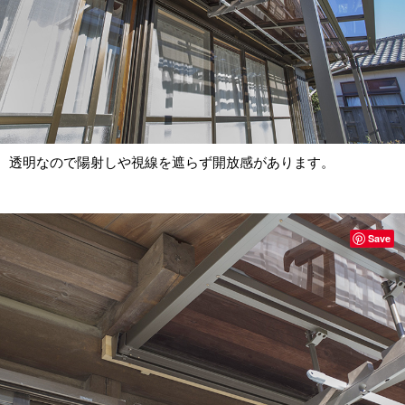
透明なので陽射しや視線を遮らず開放感があります。
Save