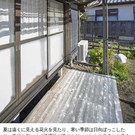
夏は遠くに見える花火を見たり、寒い季節は日向ぼっこした