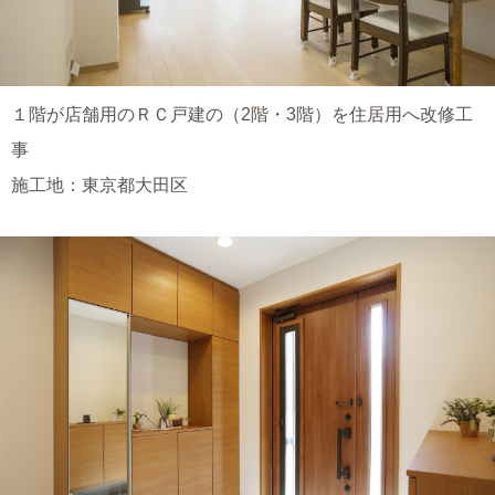
１階が店舗用のＲＣ戸建の（2階・3階）を住居用へ改修工
事
施工地：東京都大田区