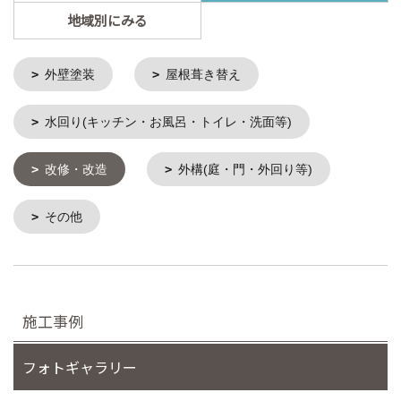
地域別にみる
外壁塗装
屋根葺き替え
水回り(キッチン・お風呂・トイレ・洗面等)
改修・改造
外構(庭・門・外回り等)
その他
施工事例
フォトギャラリー