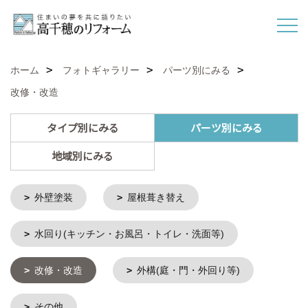
ホーム
フォトギャラリー
パーツ別にみる
改修・改造
タイプ別にみる
パーツ別にみる
地域別にみる
外壁塗装
屋根葺き替え
水回り(キッチン・お風呂・トイレ・洗面等)
改修・改造
外構(庭・門・外回り等)
その他