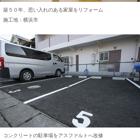
築５０年、思い入れのある家屋をリフォーム
施工地：横浜市
コンクリートの駐車場をアスファルトへ改修