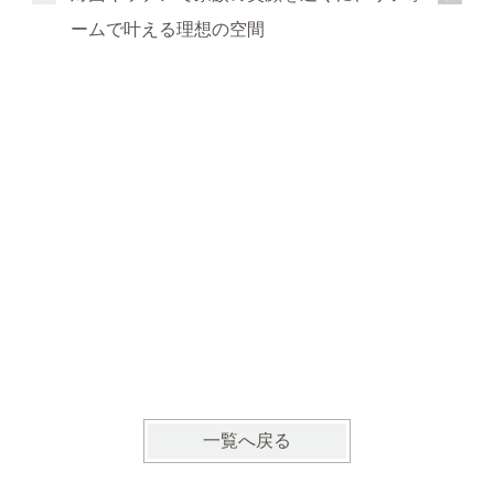
ームで叶える理想の空間
明るく開
の暮らし
一覧へ戻る