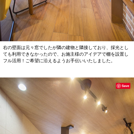
右の壁面は元々窓でしたが隣の建物と隣接しており、採光とし
ても利用できなかったので、お施主様のアイデアで棚を設置し
フル活用！ご希望に沿えるようお手伝いいたしました。
Save