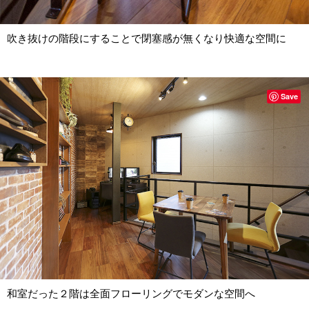
吹き抜けの階段にすることで閉塞感が無くなり快適な空間に
Save
和室だった２階は全面フローリングでモダンな空間へ