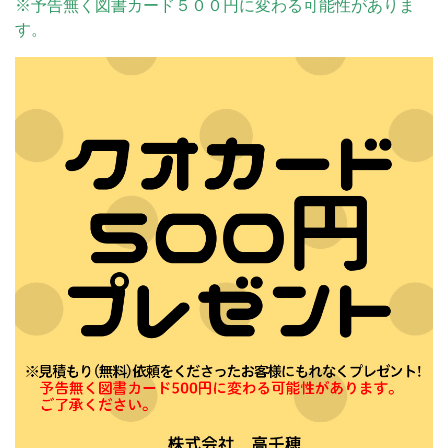
※予告無く図書カード５００円に変わる可能性がありま
す。