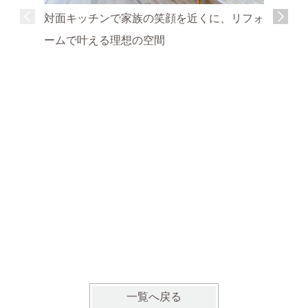
対面キッチンで家族の笑顔を近くに、リフォ
ームで叶える理想の空間
明るく開
の暮らし
一覧へ戻る