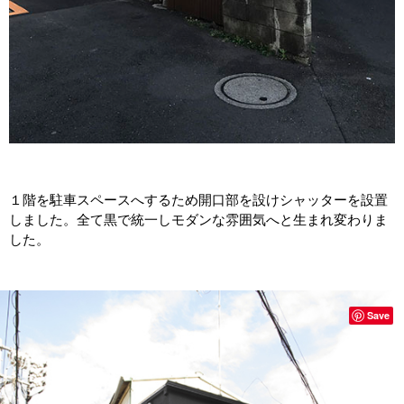
１階を駐車スペースへするため開口部を設けシャッターを設置
しました。全て黒で統一しモダンな雰囲気へと生まれ変わりま
した。
Save