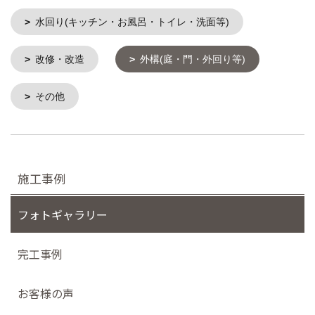
水回り(キッチン・お風呂・トイレ・洗面等)
改修・改造
外構(庭・門・外回り等)
その他
施工事例
フォトギャラリー
完工事例
お客様の声