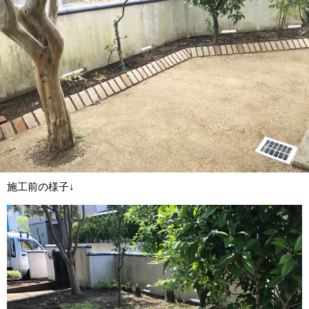
施工前の様子↓