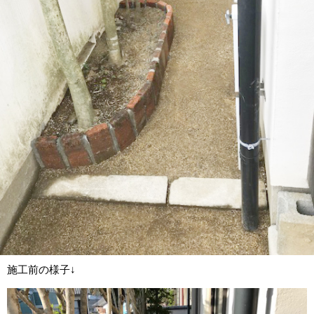
施工前の様子↓