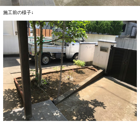
施工前の様子↓