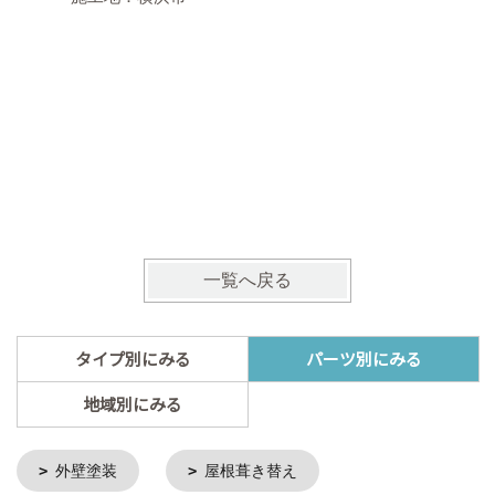
宅配BO
施工地：
一覧へ戻る
タイプ別にみる
パーツ別にみる
地域別にみる
外壁塗装
屋根葺き替え