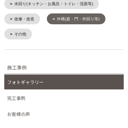
水回り(キッチン・お風呂・トイレ・洗面等)
改修・改造
外構(庭・門・外回り等)
その他
施工事例
フォトギャラリー
完工事例
お客様の声