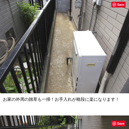
Save
お家の外周の雑草も一掃！お手入れが格段に楽になります！
Save