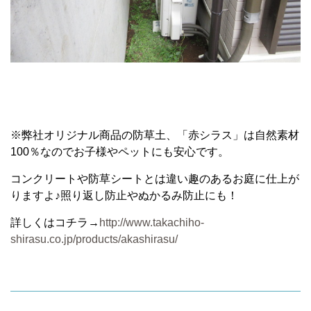
※弊社オリジナル商品の防草土、「赤シラス」は自然素材
100％なのでお子様やペットにも安心です。
コンクリートや防草シートとは違い趣のあるお庭に仕上が
りますよ♪照り返し防止やぬかるみ防止にも！
詳しくはコチラ→
http://www.takachiho-
shirasu.co.jp/products/akashirasu/