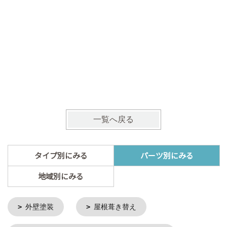
宅配BO
施工地：
一覧へ戻る
タイプ別にみる
パーツ別にみる
地域別にみる
外壁塗装
屋根葺き替え