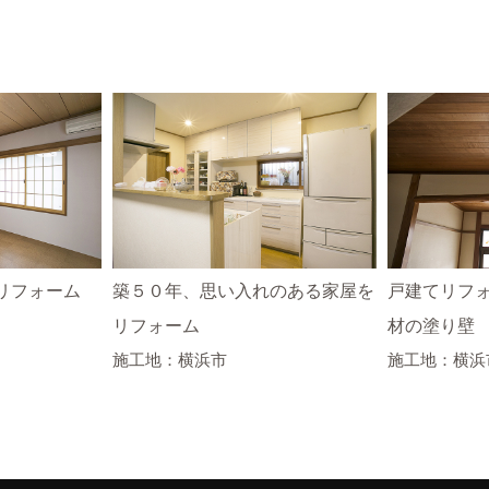
リフォーム
築５０年、思い入れのある家屋を
戸建てリフ
リフォーム
材の塗り壁
施工地：横浜市
施工地：横浜