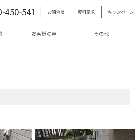
0-450-541
お問合せ
資料請求
キャンペーン
問
お客様の声
その他