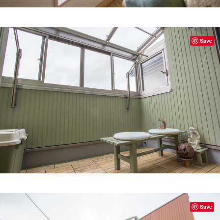
Save
Save