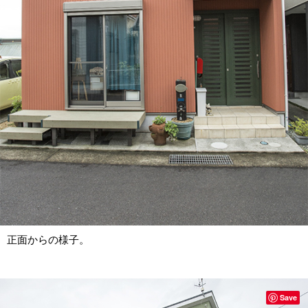
正面からの様子。
Save