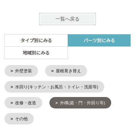
一覧へ戻る
タイプ別にみる
パーツ別にみる
地域別にみる
外壁塗装
屋根葺き替え
水回り(キッチン・お風呂・トイレ・洗面等)
改修・改造
外構(庭・門・外回り等)
その他