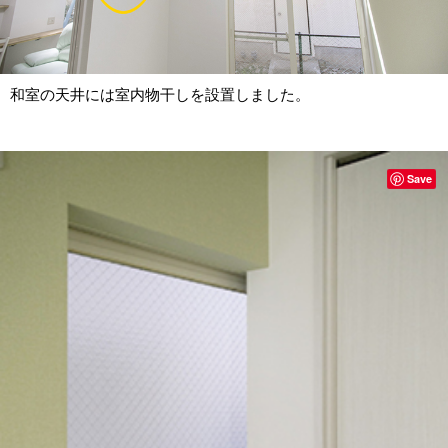
和室の天井には室内物干しを設置しました。
Save