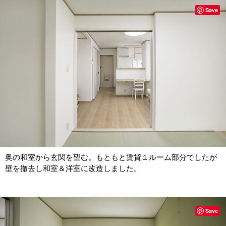
Save
奥の和室から玄関を望む。もともと賃貸１ルーム部分でしたが
壁を撤去し和室＆洋室に改造しました。
Save