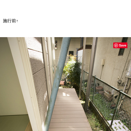
施行前↑
Save