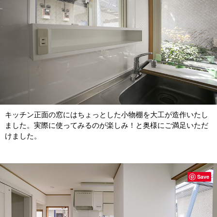
キッチン正面の窓にはちょっとした小物棚を大工が造作いたし
ました。実際に使ってみるのが楽しみ！と奥様にご満足いただ
けました。
Save