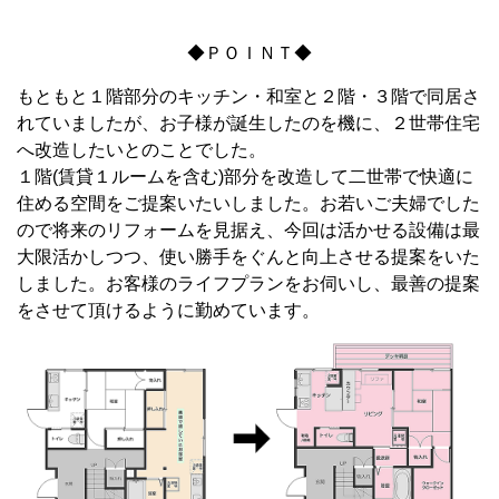
◆ＰＯＩＮＴ◆
もともと１階部分のキッチン・和室と２階・３階で同居さ
れていましたが、お子様が誕生したのを機に、２世帯住宅
へ改造したいとのことでした。
１階(賃貸１ルームを含む)部分を改造して二世帯で快適に
住める空間をご提案いたいしました。お若いご夫婦でした
ので将来のリフォームを見据え、今回は活かせる設備は最
大限活かしつつ、使い勝手をぐんと向上させる提案をいた
しました。お客様のライフプランをお伺いし、最善の提案
をさせて頂けるように勤めています。