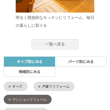
マンショ
施工地：
明るく開放的なキッチンにリフォーム、毎日
の暮らしに彩りを
一覧へ戻る
タイプ別にみる
パーツ別にみる
地域別にみる
すべて
戸建てリフォーム
マンションリフォーム