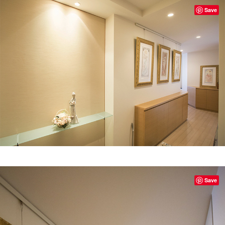
Save
Save