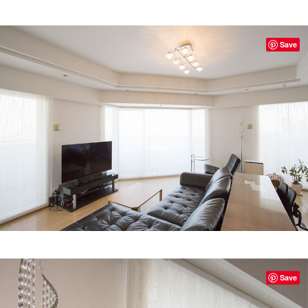
Save
Save