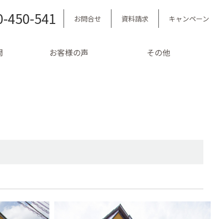
0-450-541
お問合せ
資料請求
キャンペーン
問
お客様の声
その他