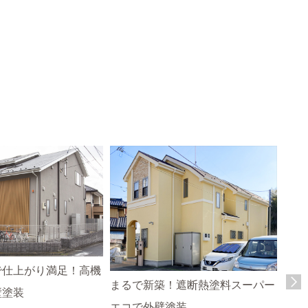
で仕上がり満足！高機
まるで新築！遮断熱塗料スーパー
壁塗装
エコで外壁塗装