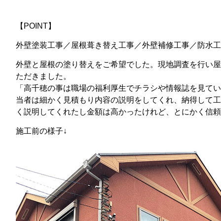
【POINT】
外壁塗装工事／屋根葺き替え工事／外壁補修工事／防水工
外壁と屋根の塗り替えをご希望でした。現地調査を行い屋根
ただきました。
「高千穂の事は職場の福利厚生でチラシや情報誌を見てい
当者は細かく見積もり内容の説明をしてくれ、納得して工
く説明してくれたし金額は高かったけれど、とにかく信頼
施工前の様子↓