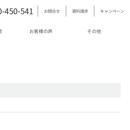
0-450-541
お問合せ
資料請求
キャンペーン
問
お客様の声
その他