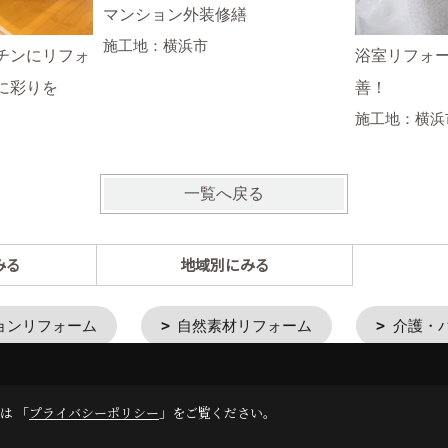
マンション外装修繕
施工地：横浜市
チンにリフォ
浴室リフォ
に彩りを
善！
施工地：横浜
一覧へ戻る
みる
地域別にみる
ョンリフォーム
自然素材リフォーム
介護・
は 「
プライバシーポリシー
」をご覧ください。