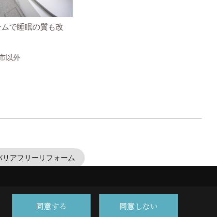
ームで睡眠の質も改
市以外
バリアフリーリフォーム
同意する
同意しない