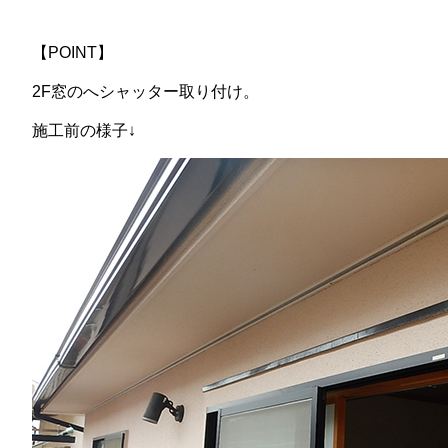
【POINT】
2F窓のへシャッター取り付け。
施工前の様子↓