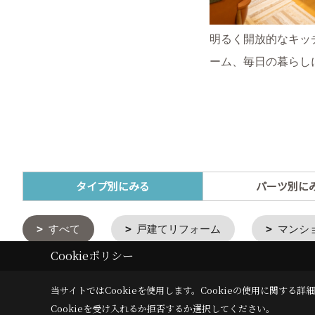
明るく開放的なキッ
ーム、毎日の暮らし
タイプ別にみる
パーツ別に
すべて
戸建てリフォーム
マンシ
Cookieポリシー
当サイトではCookieを使用します。
Cookieの使用に関する詳細
Cookieを受け入れるか拒否するか選択してください。
施工事例