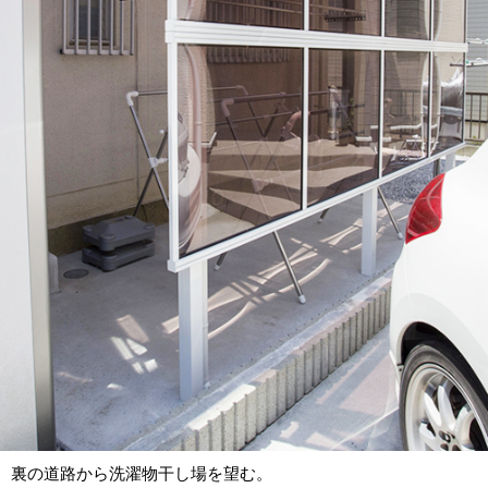
裏の道路から洗濯物干し場を望む。