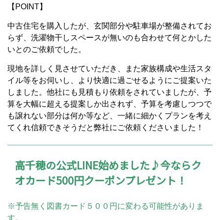
【POINT】
中古住宅を購入したが、玄関部分や駐車場が整備されてお
らず、洗濯物干しスペースが無いのも合わせて何とかした
いとのご依頼でした。
現地を詳しく見させていただき、また家族構成や生活スタ
イル等をお伺いし、より快適に過ごせるようにご提案いた
しました。他社にも見積もり依頼をされていましたが、予
算を大幅に超える提案しか出されず、予算を考慮しつつで
も譲れない部分は何か等など、一緒に細かくプランを考え
てくれ信頼できそうだと弊社にご依頼くださいました！
高千穂の公式LINE始めました♪今ならク
オカード500円クーポンプレゼント！
※予告無く図書カード５００円に変わる可能性がありま
す。