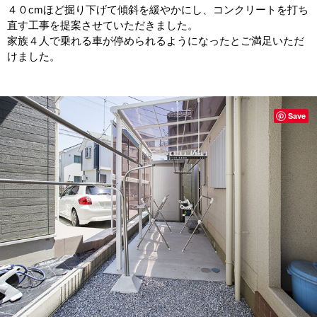
４０cmほど掘り下げて傾斜を緩やかにし、コンクリートを打ち
直す工事を提案させていただきました。
家族４人で乗れる車が停められるようになったとご満足いただ
けました。
Save