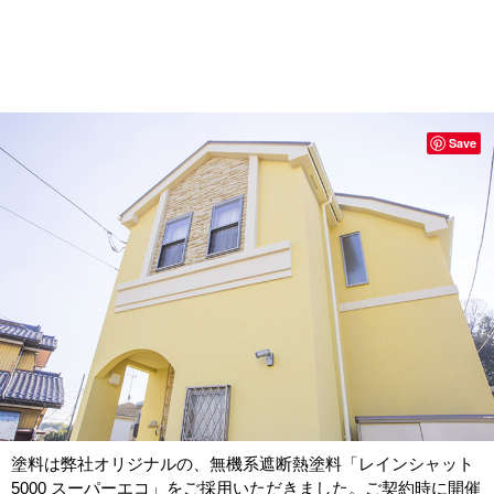
Save
塗料は弊社オリジナルの、無機系遮断熱塗料「レインシャット
5000
スーパーエコ」をご採用いただきました。ご契約時に開催