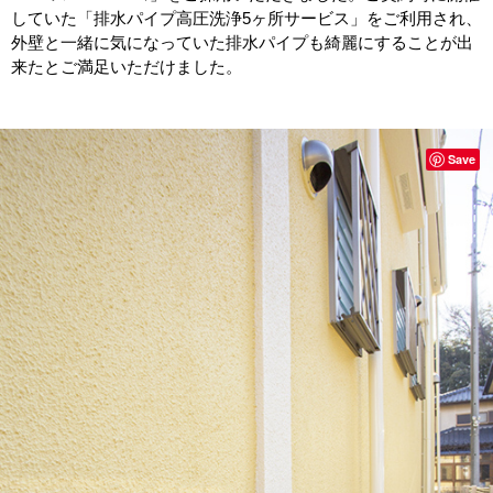
していた「排水パイプ高圧洗浄
5
ヶ所サービス」をご利用され、
外壁と一緒に気になっていた排水パイプも綺麗にすることが出
来たとご満足いただけました。
Save