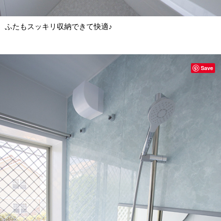
ふたもスッキリ収納できて快適♪
Save