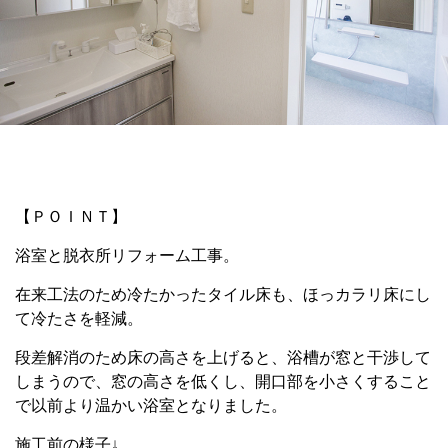
【ＰＯＩＮＴ】
浴室と脱衣所リフォーム工事。
在来工法のため冷たかったタイル床も、ほっカラリ床にし
て冷たさを軽減。
段差解消のため床の高さを上げると、浴槽が窓と干渉して
しまうので、窓の高さを低くし、開口部を小さくすること
で以前より温かい浴室となりました。
施工前の様子↓