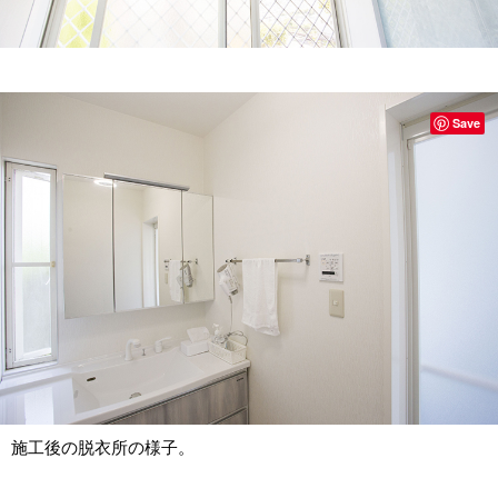
Save
施工後の脱衣所の様子。