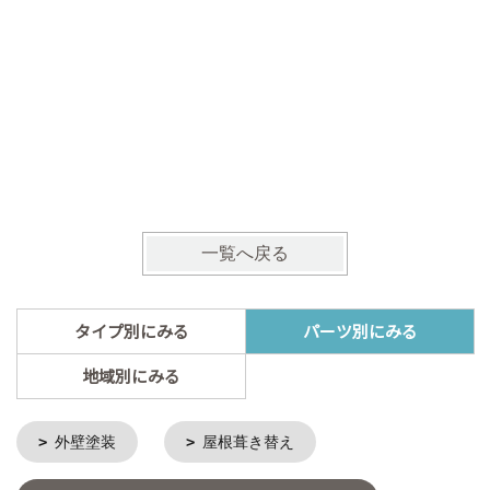
明るく開
の暮らし
一覧へ戻る
タイプ別にみる
パーツ別にみる
地域別にみる
外壁塗装
屋根葺き替え