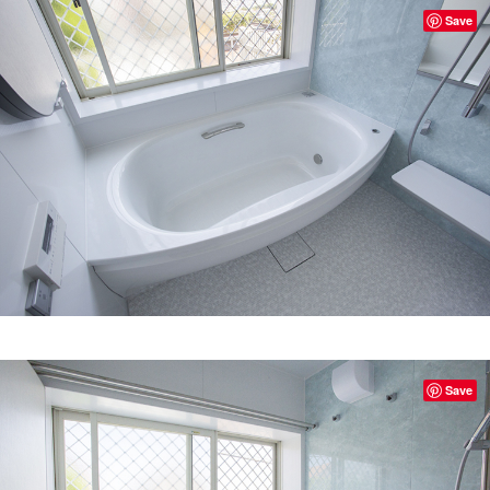
Save
Save