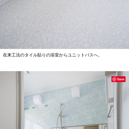
在来工法のタイル貼りの浴室からユニットバスへ。
Save